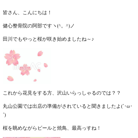
皆さん、こんにちは！
健心整骨院の阿部ですヽ(^。^)ノ
田川でもやっと桜が咲き始めましたね～♪
これから花見をする方、沢山いらっしゃるのでは？？
丸山公園では出店の準備がされていると聞きましたよ(`･ω･
´)
桜を眺めながらビールと焼鳥、最高っすね！