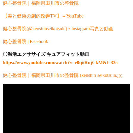
健心整骨院｜福岡県田川市の整骨院
【美と健康の劇的改善TV】 – YouTube
健心整骨院(@kenshinseikotsuin) • Instagram写真と動画
健心整骨院 | Facebook
〇温活エクササイズ キュアフィット動画
https://www.youtube.com/watch?v=e0qiiRujCkM&t=33s
健心整骨院｜福岡県田川市の整骨院 (kenshin-seikotsuin.jp)