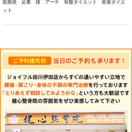
筋膜炎 足裏 踵 アーチ 骨盤ダイエット 産後ダイエ
ット