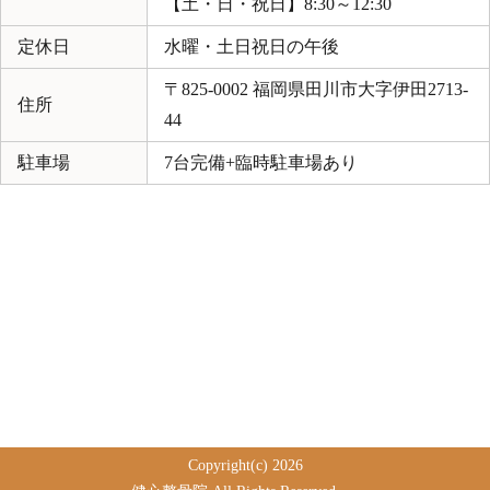
【土・日・祝日】8:30～12:30
定休日
水曜・土日祝日の午後
〒825-0002 福岡県田川市大字伊田2713-
住所
44
駐車場
7台完備+臨時駐車場あり
Copyright(c) 2026