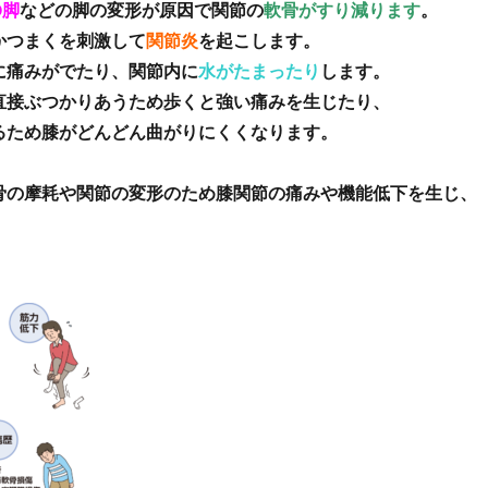
O脚
などの脚の変形が原因で関節の
軟骨がすり減ります
。
かつまくを刺激して
関節炎
を起こします。
に痛みがでたり、関節内に
水がたまったり
します。
直接ぶつかりあうため歩くと強い痛みを生じたり、
るため膝がどんどん曲がりにくくなります。
骨の摩耗や関節の変形のため膝関節の痛みや機能低下を生じ、