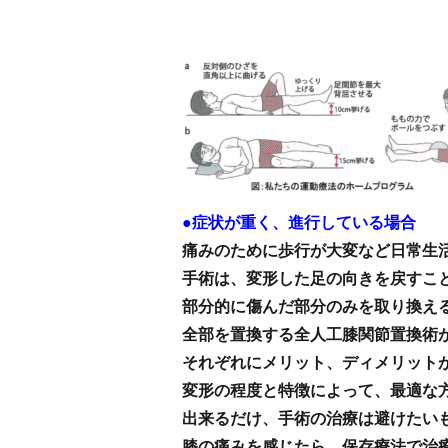
●症状が重く、進行している場合
痛みのために歩行が大変など日常生
手術は、変形した足の向きを戻すこ
部分的に傷んだ部分のみを取り換え
全部を置換する全人工膝関節置換術
それぞれにメリット、ディメリット
変形の程度と特徴によって、最適な
出来るだけ、手術の治療は避けたい
膝の痛みを感じたら、保存療法で治