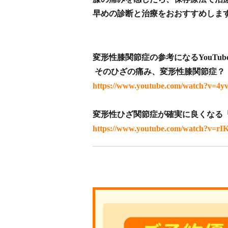
早めの診断と治療をおおすすめします！(
変形性膝関節症の参考になるYouTu
そのひざの痛み、変形性膝関節症？
https://www.youtube.com/watch?v=
変形性ひざ関節症が確実に良くなる
https://www.youtube.com/watch?v=r