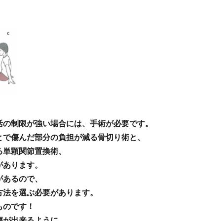
活の制限が強い場合には、手術が必要です。
とで傷んだ部分の負担が減る骨切り術と、
る単顆関節置換術、
があります。
があるので、
方法を選ぶ必要があります。
ものです！
療が出来るように、