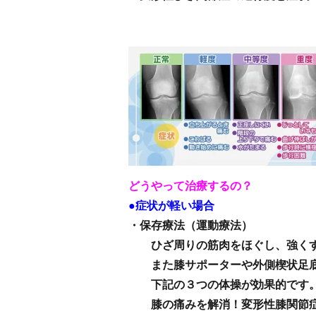
どうやって治療するの？
●症状が軽い場合
・保存療法（運動療法）
ひざ周りの筋肉をほぐし、強くす
また膝サポーターや外側楔状足底
下記の３つの体操が効果的です
膝の痛みを解消！変形性膝関節症