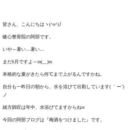
皆さん、こんにちはヽ(^o^)丿
健心整骨院の阿部です。
いや～暑い…暑い…
まだ6月ですよ～m(__)m
本格的な夏がきたら何℃まで上がるんですかね。
自分も一昨日の朝から、水を浴びて出勤しています( ｀ー´)
ノ
緒方師匠は年中、水浴びてますからねw
今回の阿部ブログは『梅酒をつけました』です。