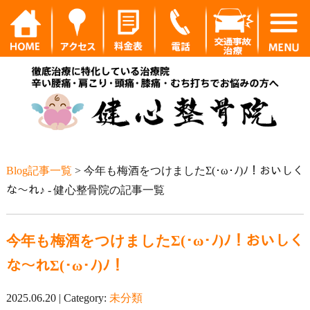
Blog記事一覧
> 今年も梅酒をつけましたΣ(･ω･ﾉ)ﾉ！おいしく
な～れ♪ - 健心整骨院の記事一覧
今年も梅酒をつけましたΣ(･ω･ﾉ)ﾉ！おいしく
な～れΣ(･ω･ﾉ)ﾉ！
2025.06.20 | Category:
未分類