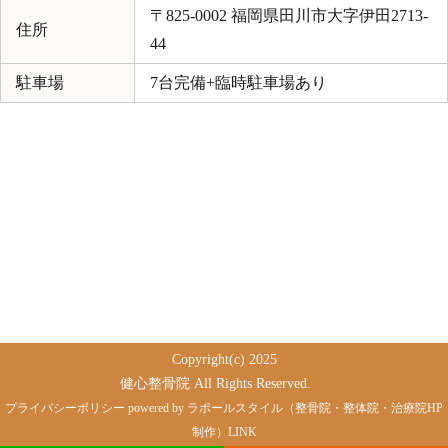
〒825-0002 福岡県田川市大字伊田2713-
住所
44
駐車場
7台完備+臨時駐車場あり
Copyright(c) 2025
健心整骨院 All Rights Reserved.
プライバシーポリシー
powered by ラポールスタイル（整骨院・整体院・治療院HP
制作）
LINK