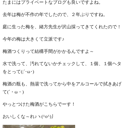
たまにはプライベートなブログも良いですよね。
去年は梅が不作の年でしたので、２年ぶりですね。
庭に生った梅を、緒方先生が沢山採ってきてくれたので！
今年の梅は大きくて立派です♪
梅酒つくりって結構手間がかかるんですよ～
水で洗って、汚れてないかチェックして、１個、１個ヘタ
をとって(;´･ω･)
梅酒の瓶も、熱湯で洗ってから中をアルコールで拭きあげ
て(´・ω・)
やっとつけた梅酒がこちらでーす！
おいしくな～れ♪ヽ(^o^)丿