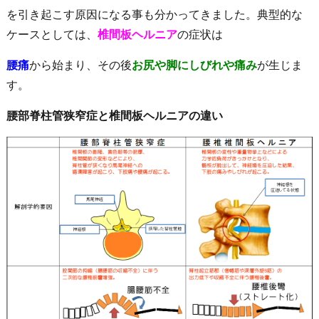
を引き起こす原因になる事も分かってきました。典型的な
ケースとしては、
椎間板ヘルニア
の症状は
腰痛
から始まり、その後
お尻や脚にしびれや痛み
が生じま
す。
腰部脊柱管狭窄症と椎間板ヘルニアの違い