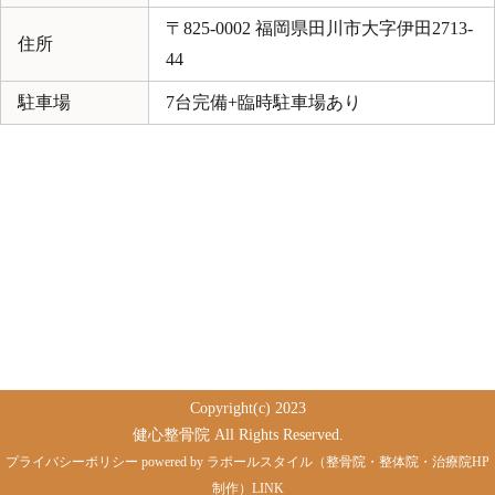
〒825-0002 福岡県田川市大字伊田2713-
住所
44
駐車場
7台完備+臨時駐車場あり
Copyright(c) 2023
健心整骨院 All Rights Reserved.
プライバシーポリシー
powered by ラポールスタイル（整骨院・整体院・治療院HP
制作）
LINK