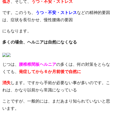
低さ
、そして、
う
つ・不安・ストレス
です。このうち、
うつ・不安・ストレス
などの精神的要因
は、症状を長引かせ、慢性腰痛の要因
にもなります。
多くの場合、ヘルニアは自然になくなる
じつは、
腰椎椎間板ヘルニア
の多くは、何の対策をとらな
くても、
発症してから６か月前後で自然に
消失
し
ます。ですから手術が必要ない事が多いのです。こ
れは、かなり以前から常識になっている
ことですが、一般的には、まだあまり知られていないと思
います。