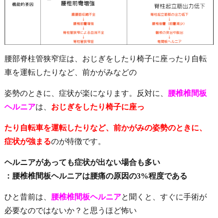
腰部脊柱管狭窄症は、おじぎをしたり椅子に座ったり自転
車を運転したりなど、前かがみなどの
姿勢のときに、症状が楽になります。反対に、
腰椎椎間板
ヘルニア
は、
おじぎをしたり椅子に座っ
たり自転車を運転したりなど、前かがみの姿勢のときに、
症状が強まる
のが特徴です。
ヘルニアがあっても症状が出ない場合も多い
：腰椎椎間板ヘルニアは腰痛の原因の3%程度である
ひと昔前は、
腰椎椎間板ヘルニア
と聞くと、すぐに手術が
必要なのではないか？と思うほど怖い