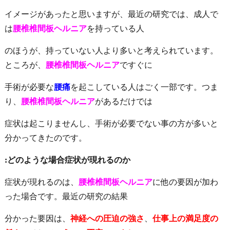
イメージがあったと思いますが、最近の研究では、成人で
は
腰椎椎間板ヘルニア
を持っている人
のほうが、持っていない人より多いと考えられています。
ところが、
腰椎椎間板ヘルニア
ですぐに
手術が必要な
腰痛
を起こしている人はごく一部です。つま
り、
腰椎椎間板ヘルニア
があるだけでは
症状は起こりませんし、手術が必要でない事の方が多いと
分かってきたのです。
:どのような場合症状が現れるのか
症状が現れるのは、
腰椎椎間板ヘルニア
に他の要因が加わ
った場合です。最近の研究の結果
分かった要因は、
神経への圧迫の強さ
、
仕事上の満足度の