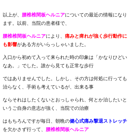
以上が、
腰椎椎間板ヘルニア
についての最近の情報になり
ます。以前、当院の患者様で、
腰椎椎間板ヘルニア
により、
痛みと痺れが強く歩行動作に
も影響
がある方がいらっしゃいました。
入口から初めて入って来られた時の印象は「かなりひどい
なあ。」でした。誰から見ても正常な歩行
ではありませんでした。しかし、その方は何処に行っても
治らなく、手術も考えているが、出来る事
ならそれはしたくないとおっしゃられ、何とか治したいと
いうご自身の意志が強く、当院での治療
はもちろんですが毎日、朝晩の
健心式痛み撃退ストレッチ
を欠かさず行って、
腰椎椎間板ヘルニア