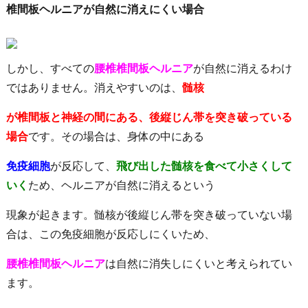
椎間板ヘルニアが自然に消えにくい場合
しかし、すべての
腰椎椎間板ヘルニア
が自然に消えるわけ
ではありません。消えやすいのは、
髄核
が椎間板と神経の間にある、後縦じん帯を突き破っている
場合
です。その場合は、身体の中にある
免疫細胞
が反応して、
飛び出した髄核を食べて小さくして
い
く
ため、ヘルニアが自然に消えるという
現象が起きます。髄核が後縦じん帯を突き破っていない場
合は、この免疫細胞が反応しにくいため、
腰椎椎間板ヘルニア
は自然に消失しにくいと考えられてい
ます。