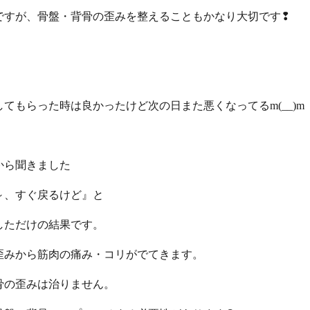
ですが、骨盤・背骨の歪みを整えることもかなり大切です❢
てもらった時は良かったけど次の日また悪くなってるm(__)m
から聞きました
～、すぐ戻るけど』と
しただけの結果です。
歪みから筋肉の痛み・コリがでてきます。
骨の歪みは治りません。