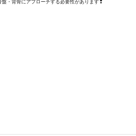
骨盤・背骨にアプローチする必要性があります❢