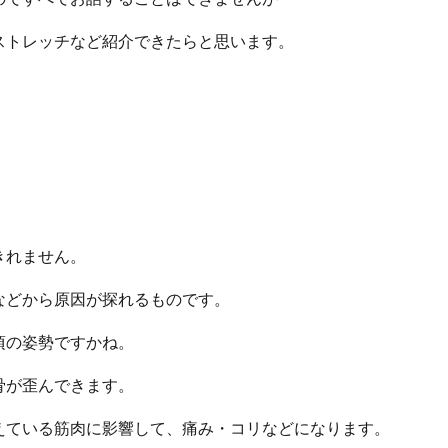
ストレッチなど紹介できたらと思います。
きれません。
などから原因が探れるものです。
頃の姿勢ですかね。
骨が歪んできます。
えている筋肉に影響して、痛み・コリなどになります。