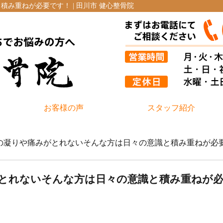
積み重ねが必要です！ | 田川市 健心整骨院
お客様の声
スタッフ紹介
肩の凝りや痛みがとれない
そんな方は日々の意識と積み重ねが必
とれない
そんな方は日々の意識と積み重ねが