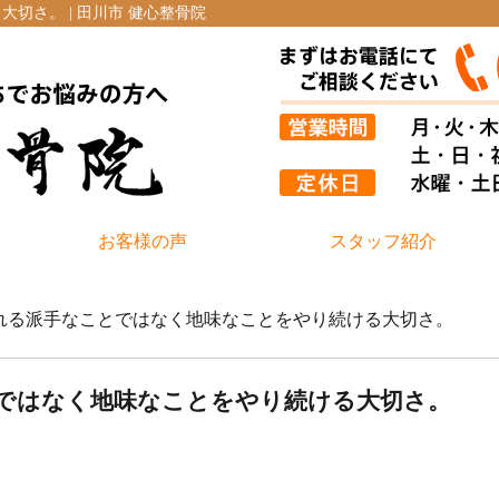
切さ。 | 田川市 健心整骨院
お客様の声
スタッフ紹介
かれる派手なことではなく地味なことをやり続ける大切さ。
ではなく地味なことをやり続ける大切さ。