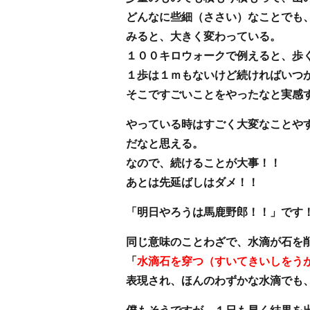
どんなに些細（ささい）なことでも
みると、大きく変わっている。
１００キロウォークで例えると、歩
１歩は１ｍもないけど続ければいつ
そこですごいことをやったなと実感
やっている時はすごく大変なことや
だなと思える。
なので、続けることが大事！！
あとは先延ばしはダメ！！
「明日やろうは馬鹿野郎！！」です
同じ意味のことわざで、水滴が石を
「
水滴石を穿つ（すいてきいしをう
表現され、ほんのわずかな水滴でも