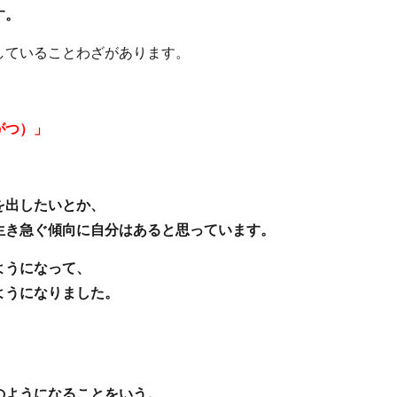
す。
していることわざがあります。
がつ）」
を出したいとか、
生き急ぐ傾向に自分はあると思っています。
ようになって、
ようになりました。
のようになることをいう。