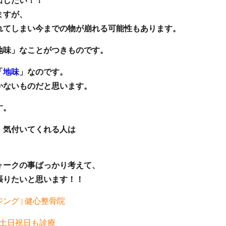
出したい！！
ますが、
れてしまい今までの物が崩れる可能性もあります。
地味」なことがつきものです。
「
地味
」なのです。
かないものだと思います。
す。
、気付いてくれる人は
ォークの事ばっかり考えて、
張りたいと思います！！
グ | 健心整骨院
 土日祝日も診療