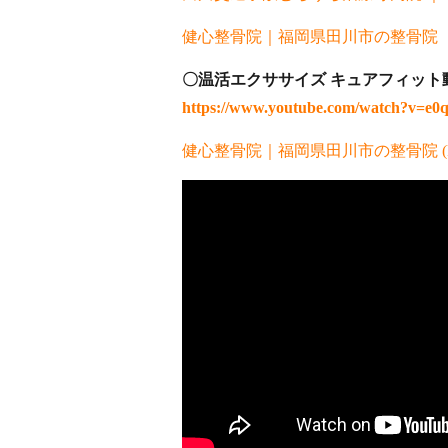
健心整骨院｜福岡県田川市の整骨院
〇温活エクササイズ キュアフィット
https://www.youtube.com/watch?v=e
健心整骨院｜福岡県田川市の整骨院 (kenshin-