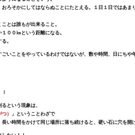
、おろそかにしてはならぬことにたとえる。１日１日ではあま
くことは誰もが出来ること。
か１００㎞という距離になる。
する。
すごいことをやっているわけではないが、数や時間、日にちや
！！
削るという現象は、
がつ）
」ということわざで
、長い時間をかけて同じ場所に落ち続けると、硬い石に穴を開