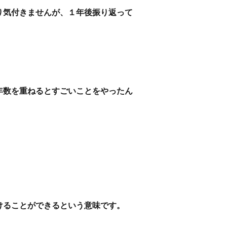
り気付きませんが、１年後振り返って
年数を重ねるとすごいことをやったん
けることができるという意味です。