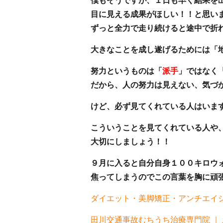
僕もそうですが、１日も早く結果を
目に見える成果がほしい！！と思い
ずっと全力で走り続けると途中で折
大きなことを成し遂げるためには「
努力というものは「
派手
」ではなく
だから、人の努力は見えない、気づ
けど、必ず見てくれている人はいま
こういうことを見てくれている人や
大切にしましょう！！
９月に入ると自分自身１００キロウ
焦ってしまうのでこの言葉を胸に頑
ダイエット・美脚矯正・アンチエイジン
田川交通事故むちうち治療専門院 ｜