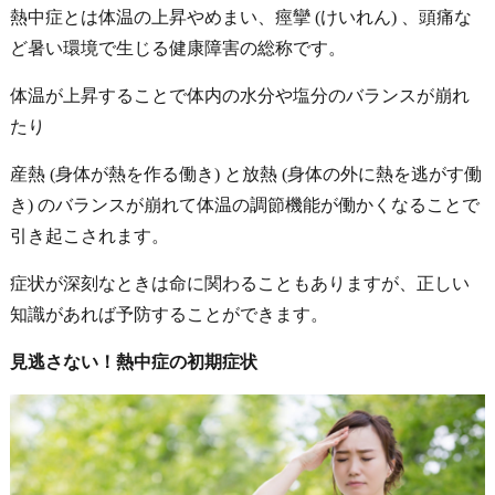
熱中症とは体温の上昇やめまい、痙攣
(けいれん)
、頭痛な
ど暑い環境で生じる健康障害の総称です。
体温が上昇することで体内の水分や塩分のバランスが崩れ
たり
産熱
(身体が熱を作る働き)
と放熱
(身体の外に熱を逃がす働
き)
のバランスが崩れて体温の調節機能が働かくなることで
引き起こされます。
症状が深刻なときは命に関わることもありますが、正しい
知識があれば予防することができます。
見逃さない！熱中症の初期症状