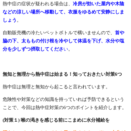
熱中症の症状が疑われる場合は、
冷房が効いた屋内や木陰
などの涼しい場所へ移動して、衣服をゆるめて安静にしま
しょう
。
自動販売機の冷たいペットボトルで構いませんので、
首や
脇の下、太ももの付け根を冷やして体温を下げ、水分や塩
分を少しずつ摂取してくださ
い
。
無知と無理から熱中症は始まる！知っておきたい対策6つ
熱中症は無理と無知から起こると言われています。
危険性や対策などの知識を持っていれば予防できるという
ことで、今回は熱中症対策の6つのポイントを紹介します。
(対策１) 喉の渇きを感じる前にこまめに水分補給を