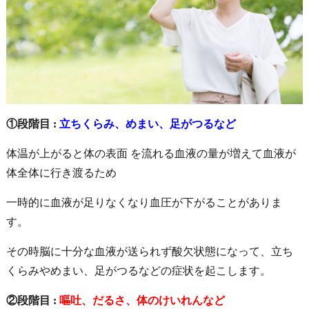
①段階目 :
立ちくらみ、めまい、足がつるなど
体温が上がると体の表面
を流れる血液の量が増えて血液が
体全体に行き渡るため
一時的に血液が足りなくなり血圧が下がることがありま
す。
その時脳に十分な血液が送られず酸欠状態になって、立ち
くらみやめまい、足がつるなどの症状を起こします。
②段階目 :
嘔吐、だるさ、体のけいれんなど