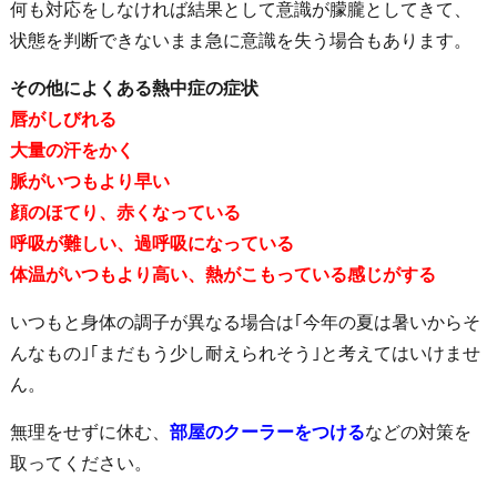
何も対応をしなければ結果として意識が朦朧としてきて、
状態を判断できないまま急に意識を失う場合もあります。
その他によくある熱中症の症状
唇がしびれる
大量の汗をかく
脈がいつもより早い
顔のほてり、赤くなっている
呼吸が難しい、過呼吸になっている
体温がいつもより高い、熱がこもっている感じがする
いつもと身体の調子が異なる場合は｢今年の夏は暑いからそ
んなもの｣｢まだもう少し耐えられそう｣と考えてはいけませ
ん。
無理をせずに休む、
部屋のクーラーをつける
などの対策を
取ってください。