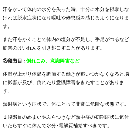
汗をかいて体内の水分を失った時、十分に水分を摂取しな
ければ脱水症状になり嘔吐や倦怠感を感じるようになりま
す。
また汗をかくことで体内の塩分が不足し、手足がつるなど
筋肉のけいれんを引き起こすことがあります。
③段階目 :
倒れこみ、意識障害など
体温が上がり体温を調節する働きが追いつかなくなると脳
に影響が及び、倒れたり意識障害をきたすことがありま
す。
熱射病という症状で、体にとって非常に危険な状態です。
１段階目のめまいやふらつきなど熱中症の初期症状に気付
いたらすぐに休んで水分･電解質補給すべき
です。