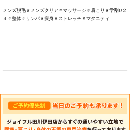
メンズ脱毛＃メンズクリア＃マッサージ＃肩こり＃学割U２
４＃整体＃リンパ＃痩身＃ストレッチ＃マタニティ