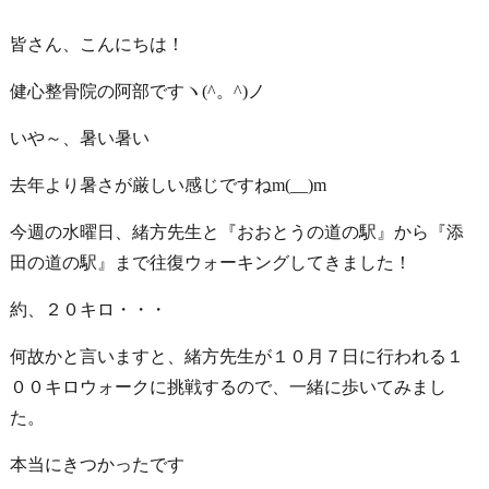
皆さん、こんにちは！
健心整骨院の阿部ですヽ(^。^)ノ
いや～、暑い
暑い
去年より暑さが厳しい感じですねm(__)m
今週の水曜日、緒方先生と『おおとうの道の駅』から『添
田の道の駅』まで往復ウォーキングしてきました！
約、２０キロ・・・
何故かと言いますと、緒方先生が１０月７日に行われる１
００キロウォークに挑戦するので、一緒に歩いてみまし
た。
本当にきつかったです