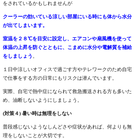
をされているかもしれませんが
クーラーの効いている涼しい部屋にいる時にも体から水分
が出てしまいます。
室温を２８℃を目安に設定し、エアコンや扇風機を使って
体温の上昇を防ぐとともに、こまめに水分や電解質を補給
をしましょう
。
１日中涼しいオフィスで過ごす方やテレワークのため自宅
で仕事をする方の日常にもリスクは潜んでいます。
実際、自宅で熱中症になられて救急搬送される方も多いた
め、油断しないようにしましょう。
(対策４) 暑い時は無理をしない
普段感じないようなしんどさや症状があれば、何よりも無
理をしないことが大切です。