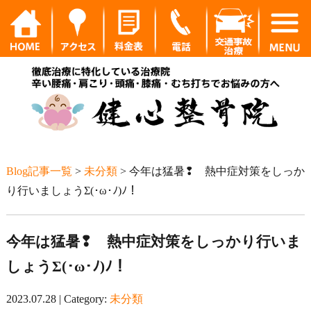
Blog記事一覧
>
未分類
> 今年は猛暑❢ 熱中症対策をしっか
り行いましょうΣ(･ω･ﾉ)ﾉ！
今年は猛暑❢ 熱中症対策をしっかり行いま
しょうΣ(･ω･ﾉ)ﾉ！
2023.07.28 | Category:
未分類