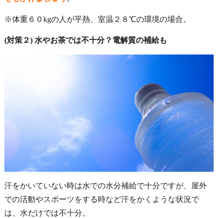
※体重６０kgの人が平熱、室温２８℃の環境の場合。
(対策２) 水やお茶では不十分？電解質の補給も
汗をかいていない時は水での水分補給で十分ですが、屋外
での活動やスポーツをする時など汗をかくような状況で
は、水だけでは不十分。