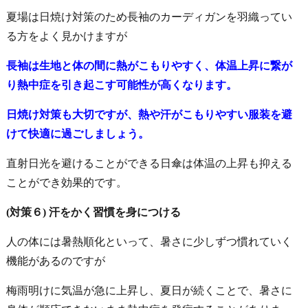
夏場は日焼け対策のため長袖のカーディガンを羽織ってい
る方をよく見かけますが
長袖は生地と体の間に熱がこもりやすく、体温上昇に繋が
り熱中症を引き起こす可能性が高くなります。
日焼け対策も大切ですが、熱や汗がこもりやすい服装を避
けて快適に過ごしましょう
。
直射日光を避けることができる日傘は体温の上昇も抑える
ことができ効果的です。
(対策６) 汗をかく習慣を身につける
人の体には暑熱順化といって、暑さに少しずつ慣れていく
機能があるのですが
梅雨明けに気温が急に上昇し、夏日が続くことで、暑さに